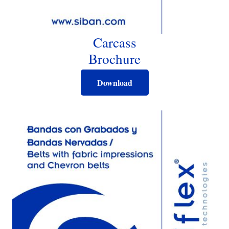
Carcass
Brochure
Download