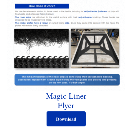
Magic Liner
Flyer
Download