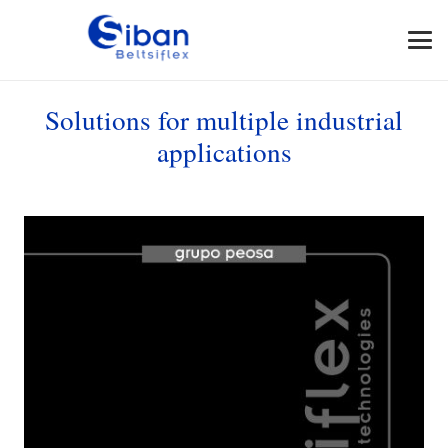
Solutions for multiple industrial
applications