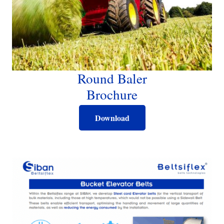
Round Baler
Brochure
Download