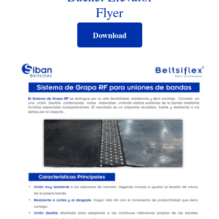
Flyer
Download