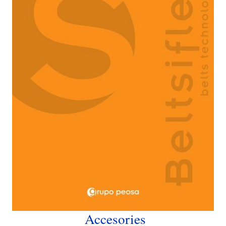
Accesories