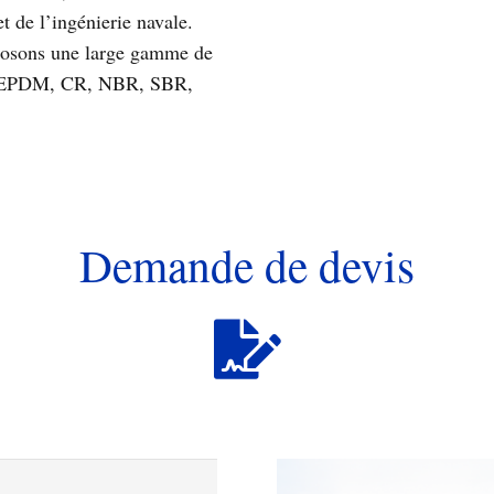
et de l’ingénierie navale.
osons une large gamme de
: EPDM, CR, NBR, SBR,
Demande de devis