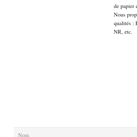
de papier 
Nous prop
qualités 
NR, etc.