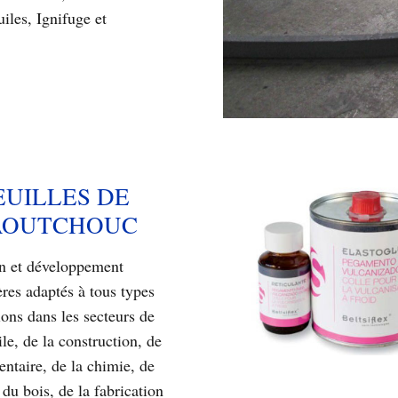
iles, Ignifuge et
EUILLES DE
AOUTCHOUC
n et développement
res adaptés à tous types
ions dans les secteurs de
le, de la construction, de
entaire, de la chimie, de
 du bois, de la fabrication