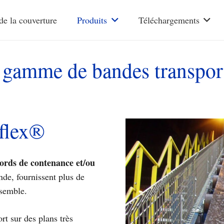
de la couverture
Produits
Téléchargements
 gamme de bandes transpor
flex®
ords de contenance et/ou
nde, fournissent plus de
nsemble.
rt sur des plans très