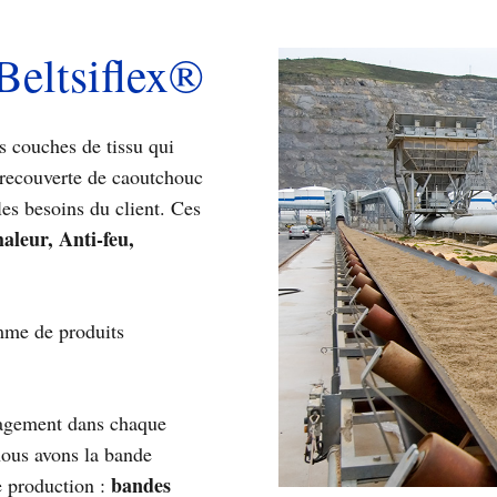
Beltsiflex®
s couches de tissu qui
t recouverte de caoutchouc
 les besoins du client. Ces
aleur, Anti-feu,
amme de produits
gagement dans chaque
 nous avons la bande
bandes
e production :