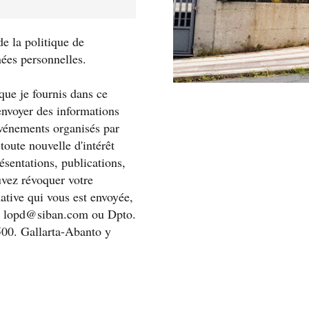
 de la politique de
nées personnelles.
 que je fournis dans ce
envoyer des informations
événements organisés par
 toute nouvelle d'intérêt
ésentations, publications,
uvez révoquer votre
tive qui vous est envoyée,
e : lopd@siban.com ou Dpto.
00. Gallarta-Abanto y