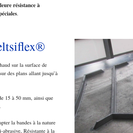
leure résistance à
péciales
.
ltsiflex®
haud sur la surface de
sur des plans allant jusqu’à
de 15 à 50 mm, ainsi que
.
pter la bandes à la nature
i-abrasive, Résistante à la