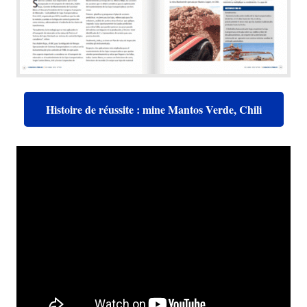
Histoire de réussite : mine Mantos Verde, Chili