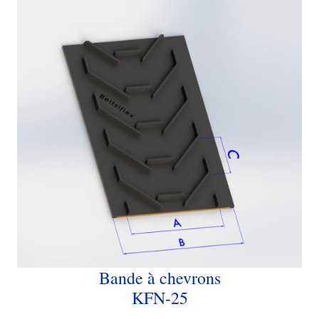
Bande à chevrons
KFN-25