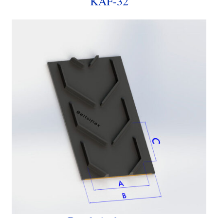
KAF-32