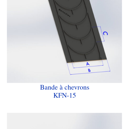
Bande à chevrons
KFN-15