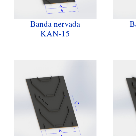
Banda nervada
B
KAN-15