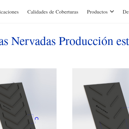
icaciones
Calidades de Coberturas
Productos
De
s Nervadas Producción es