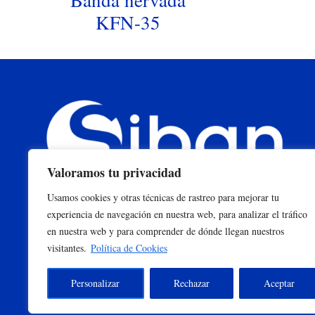
Banda nervada
KFN-35
Valoramos tu privacidad
Usamos cookies y otras técnicas de rastreo para mejorar tu
experiencia de navegación en nuestra web, para analizar el tráfico
en nuestra web y para comprender de dónde llegan nuestros
visitantes.
Política de Cookies
Personalizar
Rechazar
Aceptar