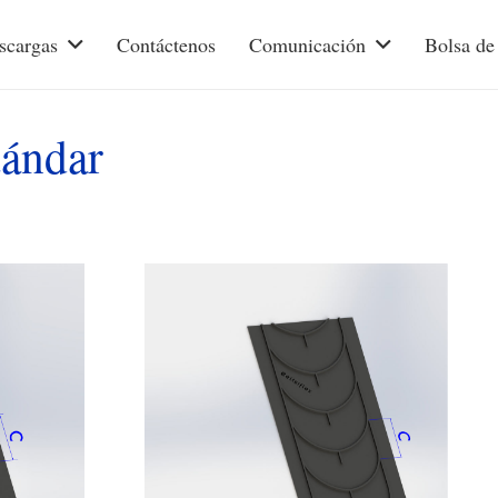
scargas
Contáctenos
Comunicación
Bolsa de
tándar