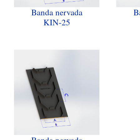
Banda nervada
B
KIN-25