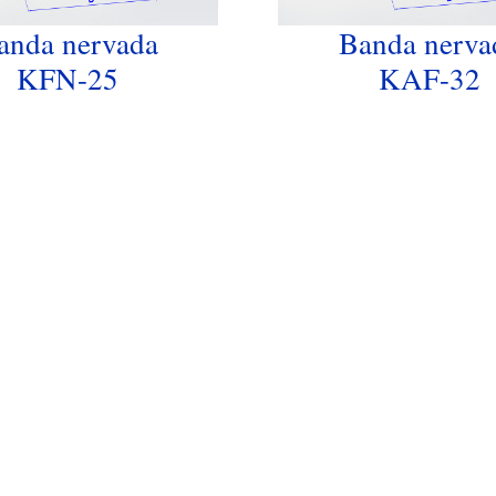
anda nervada
Banda nerva
KFN-25
KAF-32