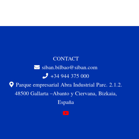
CONTACT
siban.bilbao@siban.com
+34 944 375 000
Parque empresarial Abra Industrial Parc. 2.1.2.
48500 Gallarta –Abanto y Ciervana, Bizkaia,
España