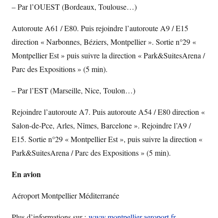
– Par l’OUEST (Bordeaux, Toulouse…)
Autoroute A61 / E80. Puis rejoindre l’autoroute A9 / E15
direction « Narbonnes, Béziers, Montpellier ». Sortie n°29 «
Montpellier Est » puis suivre la direction « Park&SuitesArena /
Parc des Expositions » (5 min).
– Par l’EST (Marseille, Nice, Toulon…)
Rejoindre l’autoroute A7. Puis autoroute A54 / E80 direction «
Salon-de-Pce, Arles, Nîmes, Barcelone ». Rejoindre l’A9 /
E15. Sortie n°29 « Montpellier Est », puis suivre la direction «
Park&SuitesArena / Parc des Expositions » (5 min).
En avion
Aéroport Montpellier Méditerranée
Plus d’informations sur :
www.montpellier.aeroport.fr