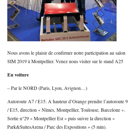
Nous avons le plaisir de confirmer notre participation au salon
SIM 2019 à Montpellier. Venez nous visiter sur le stand A25
En voiture
– Par le NORD (Paris, Lyon, Avignon…)
Autoroute A7 / E15. A hauteur d’Orange prendre l’autoroute 9
/ E15, direction « Nîmes, Montpellier, Toulouse, Barcelone ».
Sortie n°29 « Montpellier Est » puis suivre la direction «
Park&SuitesArena / Parc des Expositions » (5 min).