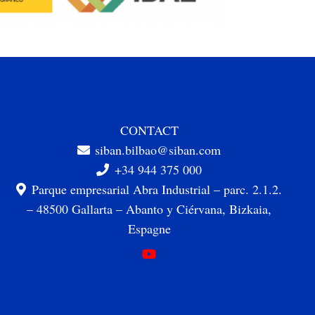
CONTACT
siban.bilbao@siban.com
+34 944 375 000
Parque empresarial Abra Industrial – parc. 2.1.2.
– 48500 Gallarta – Abanto y Ciérvana, Bizkaia,
Espagne