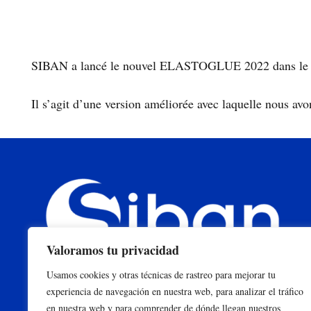
SIBAN a lancé le nouvel ELASTOGLUE 2022 dans le but d’
Il s’agit d’une version améliorée avec laquelle nous avo
Valoramos tu privacidad
Usamos cookies y otras técnicas de rastreo para mejorar tu
experiencia de navegación en nuestra web, para analizar el tráfico
en nuestra web y para comprender de dónde llegan nuestros