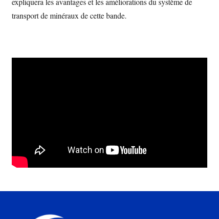
expliquera les avantages et les améliorations du système de
transport de minéraux de cette bande.