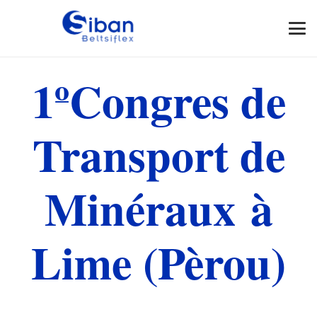
1ºCongres de
Transport de
Minéraux à
Lime (Pèrou)