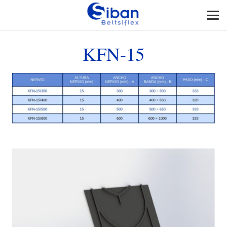
KFN-15