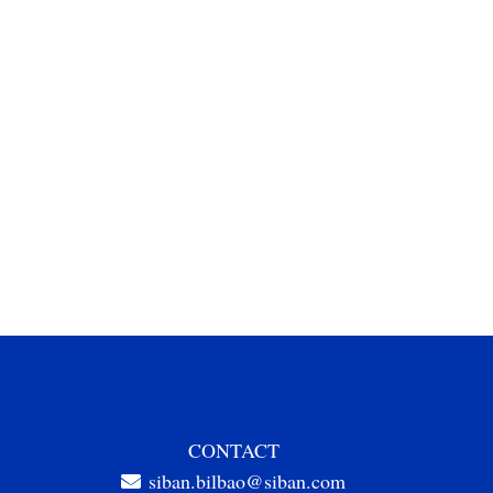
CONTACT
siban.bilbao@siban.com