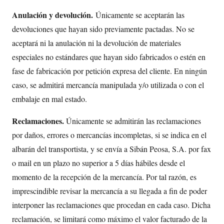
Anulación y devolución.
Únicamente se aceptarán las
devoluciones que hayan sido previamente pactadas. No se
aceptará ni la anulación ni la devolución de materiales
especiales no estándares que hayan sido fabricados o estén en
fase de fabricación por petición expresa del cliente. En ningún
caso, se admitirá mercancía manipulada y/o utilizada o con el
embalaje en mal estado.
Reclamaciones.
Únicamente se admitirán las reclamaciones
por daños, errores o mercancías incompletas, si se indica en el
albarán del transportista, y se envía a Sibán Peosa, S.A. por fax
o mail en un plazo no superior a 5 días hábiles desde el
momento de la recepción de la mercancía. Por tal razón, es
imprescindible revisar la mercancía a su llegada a fin de poder
interponer las reclamaciones que procedan en cada caso. Dicha
reclamación, se limitará como máximo el valor facturado de la